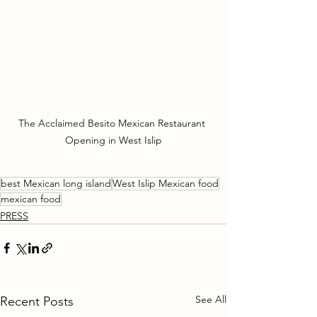
The Acclaimed Besito Mexican Restaurant 
Opening in West Islip
best Mexican long island
West Islip Mexican food
mexican food
PRESS
See All
Recent Posts