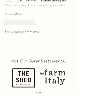
“đuối”. Cái mình thích là phần thông tin 
trình bày dạng bảng cột gọn gàng nên…
Show More
Like
Reply
Show more comments
Visit Our Sister Restaurants...