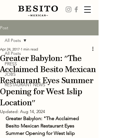
Post
All Posts
Apr 24, 2017
1 min read
All Posts
Greater Babylon: "The
PRESS
Acclaimed Besito Mexican
JOBS
Restaurant Eyes Summer
RESTAURANT NEWS
Opening for West Islip
Location"
Updated:
Aug 14, 2024
Greater Babylon: "The Acclaimed 
Besito Mexican Restaurant Eyes 
Summer Opening for West Islip 